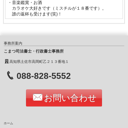
・音楽鑑賞・お酒
カラオケ大好きです（ミスチルが１８番です）。
誰の返杯も受けます(笑)！
事務所案内
こまつ司法書士・行政書士事務所
高知県土佐市高岡町乙２１３番地１
088-828-5552
お問い合わせ
ホーム