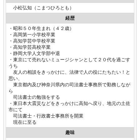
小松弘知（こまつひろとも）
経歴
・昭和５０年生まれ（４２歳）
・高岡第一小学校卒業
・高知学芸中学校卒業
・高知学芸高校卒業
・静岡大学人文学部中退
・東京にて売れないミュージシャンとして２０代を過ごす
うち
友人の相談をきっかけに、法律で人の役にたちたい！と
思い、
東京都内及び神奈川県内の司法書士事務所で勤務しなが
ら
司法書士の勉強をする
・東日本大震災などをきっかけに高知へ戻り、地元の土佐
市にて
司法書士・行政書士事務所を開業
現在に至る
趣味