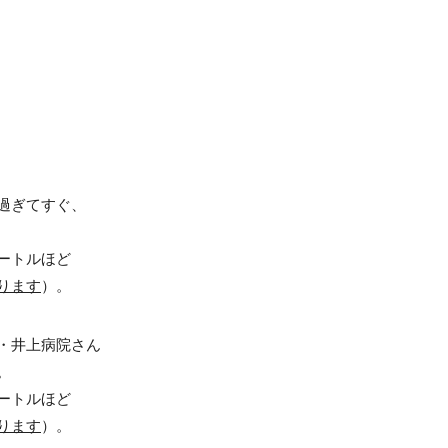
過ぎてすぐ、
ートルほど
ります
）。
・井上病院さん
。
ートルほど
ります
）。