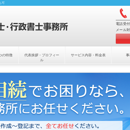
も可
電話受付
メール対
つの特徴
代表挨拶・プロフィー
サービス内容・料金表
事
ル