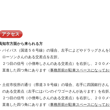
アクセス
高知市方面から来られる方
・バイパス（国道５６号線）の場合、左手によどやドラッグさんを
ローソンさんのある交差点を左折。
２つ目の信号（小僧寿しさんのある交差点）を右折し、２００メ
直進した四つ角にあります（
事務所前が駐車スペースになってお
・土佐市役所の通り（県道３９号線）の場合、右手に四国銀行さん
のある交差点（左手にはパンのイワゴーさんがあります）を右折
２つ目の信号（小僧寿しさんのある交差点）を右折し、２００メ
直進した四つ角にあります（
事務所前が駐車スペースになってお