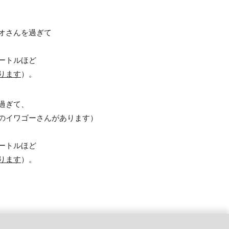
オさんを過ぎて
ートルほど
ります
）。
過ぎて、
のイワゴーさんがあります）
ートルほど
ります
）。