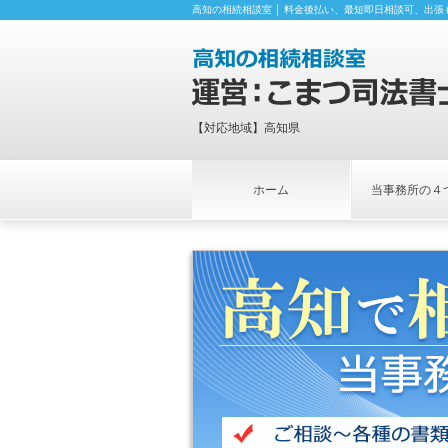
高知の相続相談室 │ 料金後払い、最短即日相談可、出張
【対応地域】高知県
ホーム
当事務所の４