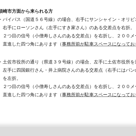
須崎市方面から来られる方
・バイパス（国道５６号線）の場合、右手にサンシャイン・オリビ
右手にローソンさん（左手にすき家さん）のある交差点を右折。
２つ目の信号（小僧寿しさんのある交差点）を右折し、２００メ
直進した四つ角にあります（
事務所前が駐車スペースになってお
・土佐市役所の通り（県道３９号線）の場合、左手に土佐市役所を
左手に四国銀行さん・井上病院さんのある交差点（右手にはパン
を左折。
２つ目の信号（小僧寿しさんのある交差点）を右折し、２００メ
直進した四つ角にあります（
事務所前が駐車スペースになってお