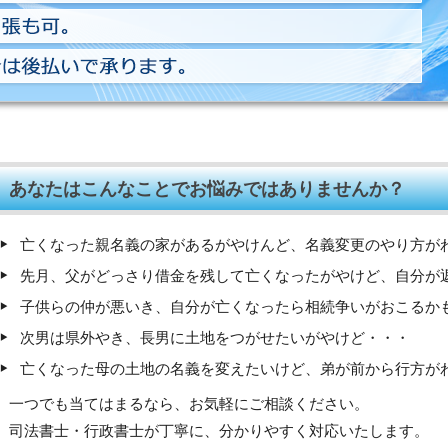
あなたはこんなことでお悩みではありませんか？
亡くなった親名義の家があるがやけんど、名義変更のやり方が
先月、父がどっさり借金を残して亡くなったがやけど、自分が
子供らの仲が悪いき、自分が亡くなったら相続争いがおこるか
次男は県外やき、長男に土地をつがせたいがやけど・・・
亡くなった母の土地の名義を変えたいけど、弟が前から行方が
一つでも当てはまるなら、お気軽にご相談ください。
司法書士・行政書士が丁寧に、分かりやすく対応いたします。