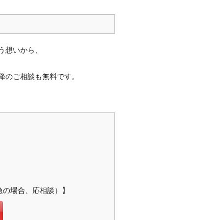
う想いから、
降のご相談も無料です。
緊急の場合、応相談）】