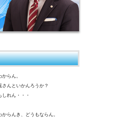
わからん。
返さんといかんろうか？
もしれん・・・
わからんき、どうもならん。